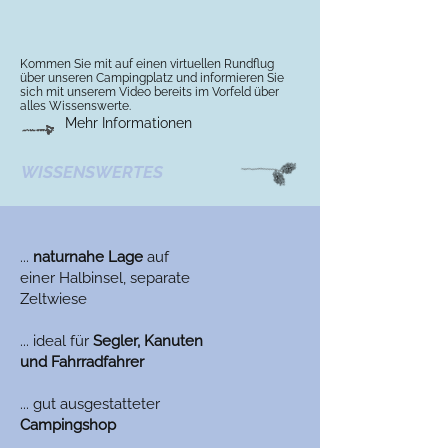
Kommen Sie mit auf einen virtuellen Rundflug
über unseren Campingplatz und informieren Sie
sich mit unserem Video bereits im Vorfeld über
alles Wissenswerte.
Mehr Informationen
WISSENSWERTES
...
naturnahe Lage
auf
einer Halbinsel, separate
Zeltwiese
... ideal für
Segler, Kanuten
und Fahrradfahrer
... gut ausgestatteter
Campingshop