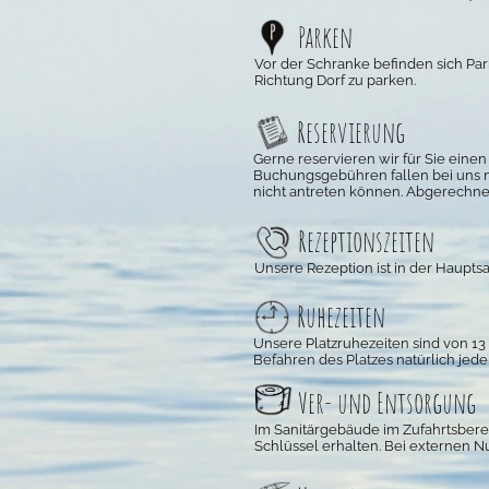
Parken
Vor der Schranke befinden sich Par
Richtung Dorf zu parken.
Reservierung
Gerne reservieren wir für Sie einen
Buchungsgebühren fallen bei uns ni
nicht antreten können. Abgerechnet
Rezeptionszeiten
Unsere Rezeption ist in der Hauptsai
Ruhezeiten
Unsere Platzruhezeiten sind von 13 
Befahren des Platzes natürlich jede
Ver- und Entsorgung
Im Sanitärgebäude im Zufahrtsberei
Schlüssel erhalten. Bei externen Nu