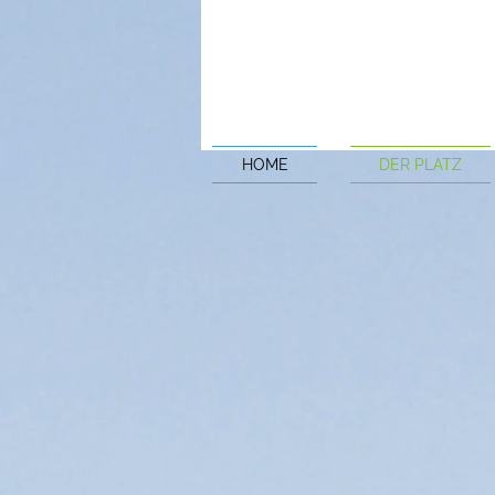
HOME
DER PLATZ