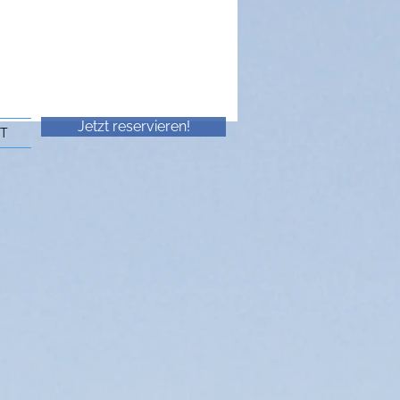
Jetzt reservieren!
T