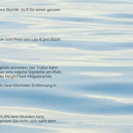
tere Stunde, 25 € für einen ganzen
ie zum Preis von 1,50 € pro Stück
latz anmieten. Der Trailer kann
r eine eigene Slipstelle am Platz.
ie Möglichkeit. Mitgebrachte
in zwei Kilometer Entfernung in
 WLAN zwei Stunden lang
gessen Sie nicht, sich nach dem