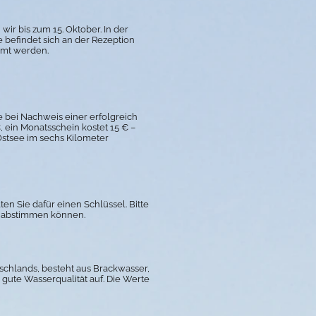
wir bis zum 15. Oktober
. In der
e befindet sich an der Rezeption
äumt werden.
e bei Nachweis einer erfolgreich
 ein Monatsschein kostet 15 € –
Ostsee im sechs Kilometer
n Sie dafür einen Schlüssel. Bitte
en abstimmen können.
schlands, besteht aus Brackwasser,
e gute Wasserqualität auf. Die Werte