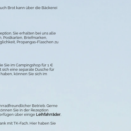
Auch Brot kann über die Bäckerei
ption. Sie erhalten bei uns alle
n, Postkarten, Briefmarken,
glichkeit, Propangas-Flaschen zu
ie Sie im Campingshop für 1 €
 sich eine separate Dusche für
n haben, können Sie sich im
hrradfreundlicher Betrieb. Gerne
können Sie in der Rezeption
 verfügen über einige
Leihfahrräder
,
ank mit TK-Fach. Hier haben Sie