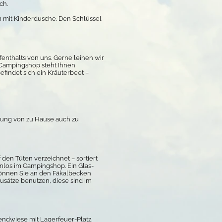
ich.
 mit Kinderdusche. Den Schlüssel
fenthalts von uns. Gerne leihen wir
 Campingshop steht Ihnen
findet sich ein Kräuterbeet –
itung von zu Hause auch zu
f den Tüten verzeichnet – sortiert
enlos im Campingshop. Ein Glas-
 können Sie an den Fäkalbecken
usätze benutzen, diese sind im
endwiese mit Lagerfeuer-Platz.