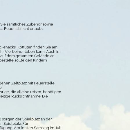
n Sie sämtliches Zubehör sowie
 Feuer ist nicht erlaubt.
-snacks, Kottüten finden Sie am
Ihr Vierbeiner toben kann. Auch im
se auf dem gesamten Gelände an
destelle sollte den Kindern
enen Zeltplatz mit Feuerstelle.
e
ige, die alleine reisen, benötigen
seitige Rücksichtnahme. Die
 sorgen der Spielplatz an der
 Spielplatz. Für
fügung. Am letzten Samstag im Juli