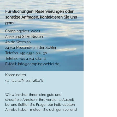
Für Buchungen, Reservierungen oder
sonstige Anfragen, kontaktieren Sie uns
gern!
Campingplatz Wees
Anke und Silke Nissen
An de Wees 16
24354 Missunde an der Schlei
Telefon: +49 4354 984 30
Telefax: +49 4354 984 32
E-Mail: info@camping-schlei.de
Koordinaten:
54°31'23.1"N 9°43'26.0"E
Wir wünschen Ihnen eine gute und
stressfreie Anreise in Ihre verdiente Auszeit
bei uns. Sollten Sie Fragen zur individuellen
Anreise haben, melden Sie sich gern bei uns!